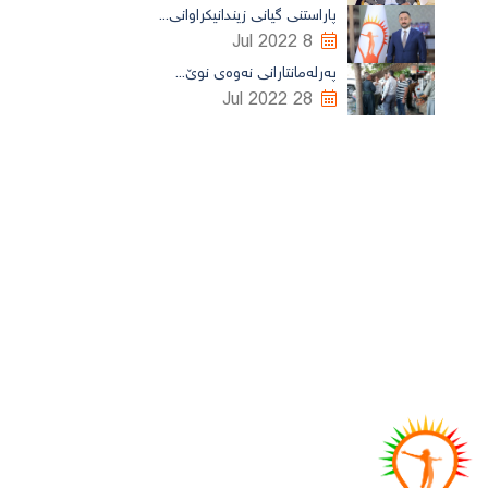
پاراستنی گیانی زیندانیکراوانی...
8 Jul 2022
پەرلەمانتارانی نەوەی نوێ...
28 Jul 2022