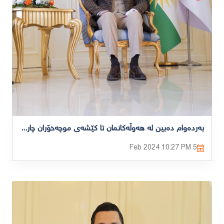
بەردەوام دەبین لە هەوڵەکانمان تا کێشەی موچەخۆران چارەسەر دەبێت
10:27 PM
5 Feb 2024