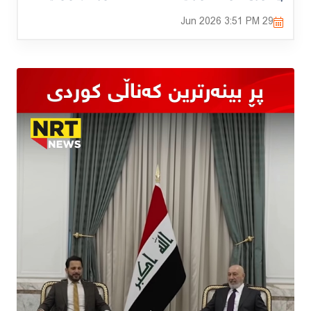
3:51 PM
29 Jun 2026