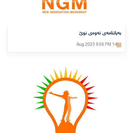
بەیاننامەی نەوەی نوێ
9:59 PM
14 Aug 2023